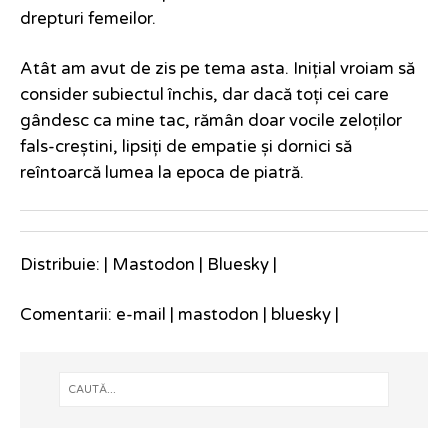
drepturi femeilor.
Atât am avut de zis pe tema asta. Inițial vroiam să
consider subiectul închis, dar dacă toți cei care
gândesc ca mine tac, rămân doar vocile zeloților
fals-creștini, lipsiți de empatie și dornici să
reîntoarcă lumea la epoca de piatră.
Distribuie: |
Mastodon
|
Bluesky
|
Comentarii:
e-mail
|
mastodon
|
bluesky
|