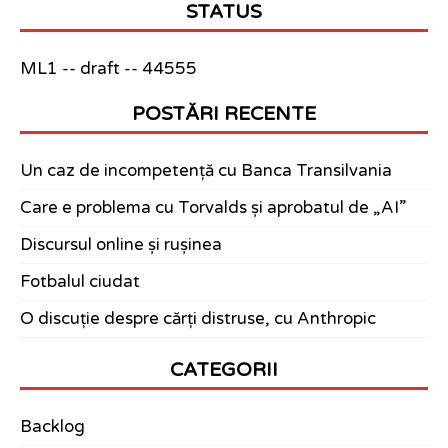
STATUS
ML1 -- draft -- 44555
POSTĂRI RECENTE
Un caz de incompetență cu Banca Transilvania
Care e problema cu Torvalds și aprobatul de „AI”
Discursul online și rușinea
Fotbalul ciudat
O discuție despre cărți distruse, cu Anthropic
CATEGORII
Backlog