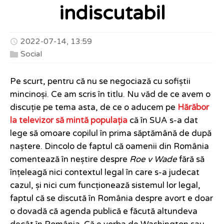
indiscutabil
2022-07-14, 13:59
Social
Pe scurt, pentru că nu se negociază cu sofiștii
mincinoși. Ce am scris în titlu. Nu văd de ce avem o
discuție pe tema asta, de ce o aducem pe
Hărăbor
la televizor să mintă populația
că în SUA s-a dat
lege să omoare copilul în prima săptămână de după
naștere. Dincolo de faptul că oamenii din România
comentează în neștire despre
Roe v Wade
fără să
înțeleagă nici contextul legal în care s-a judecat
cazul, și nici cum funcționează sistemul lor legal,
faptul că se discută în România despre avort e doar
o dovadă că agenda publică e făcută altundeva