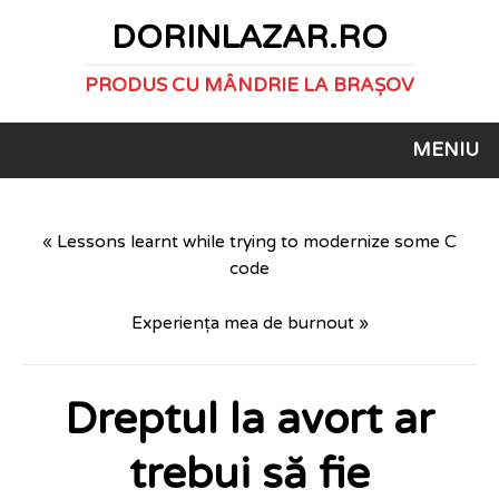
DORINLAZAR.RO
PRODUS CU MÂNDRIE LA BRAȘOV
MENIU
« Lessons learnt while trying to modernize some C
code
Experiența mea de burnout »
Dreptul la avort ar
trebui să fie