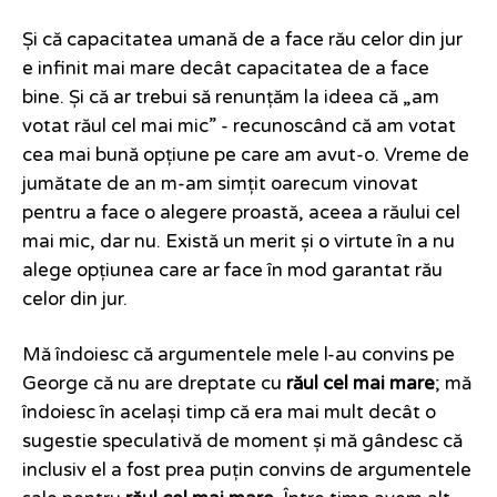
Și că capacitatea umană de a face rău celor din jur
e infinit mai mare decât capacitatea de a face
bine. Și că ar trebui să renunțăm la ideea că „am
votat răul cel mai mic” - recunoscând că am votat
cea mai bună opțiune pe care am avut-o. Vreme de
jumătate de an m-am simțit oarecum vinovat
pentru a face o alegere proastă, aceea a răului cel
mai mic, dar nu. Există un merit și o virtute în a nu
alege opțiunea care ar face în mod garantat rău
celor din jur.
Mă îndoiesc că argumentele mele l-au convins pe
George că nu are dreptate cu
răul cel mai mare
; mă
îndoiesc în același timp că era mai mult decât o
sugestie speculativă de moment și mă gândesc că
inclusiv el a fost prea puțin convins de argumentele