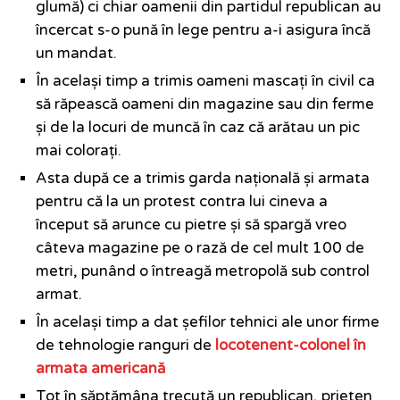
glumă) ci chiar oamenii din partidul republican au
încercat s-o pună în lege pentru a-i asigura încă
un mandat.
În același timp a trimis oameni mascați în civil ca
să răpească oameni din magazine sau din ferme
și de la locuri de muncă în caz că arătau un pic
mai colorați.
Asta după ce a trimis garda națională și armata
pentru că la un protest contra lui cineva a
început să arunce cu pietre și să spargă vreo
câteva magazine pe o rază de cel mult 100 de
metri, punând o întreagă metropolă sub control
armat.
În același timp a dat șefilor tehnici ale unor firme
de tehnologie ranguri de
locotenent-colonel în
armata americană
Tot în săptămâna trecută un republican, prieten