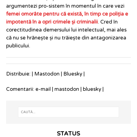
argumentezi pro-sistem în momentul în care vezi
femei omorâte pentru că există, în timp ce poliția e
impotentă în a opri crimele și criminalii
. Cred în
corectitudinea demersului lui intelectual, mai ales
că nu se hrănește și nu trăiește din antagonizarea
publicului.
Distribuie: |
Mastodon
|
Bluesky
|
Comentarii:
e-mail
|
mastodon
|
bluesky
|
STATUS