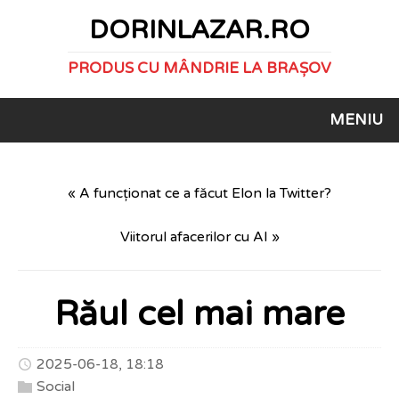
DORINLAZAR.RO
PRODUS CU MÂNDRIE LA BRAȘOV
MENIU
« A funcționat ce a făcut Elon la Twitter?
Viitorul afacerilor cu AI »
Răul cel mai mare
2025-06-18, 18:18
Social