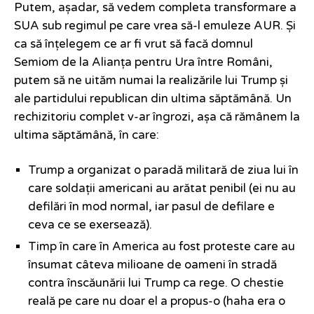
Putem, așadar, să vedem completa transformare a
SUA sub regimul pe care vrea să-l emuleze AUR. Și
ca să înțelegem ce ar fi vrut să facă domnul
Semiom de la Alianța pentru Ura între Români,
putem să ne uităm numai la realizările lui Trump și
ale partidului republican din ultima săptămână. Un
rechizitoriu complet v-ar îngrozi, așa că rămânem la
ultima săptămână, în care:
Trump a organizat o paradă militară de ziua lui în
care soldații americani au arătat penibil (ei nu au
defilări în mod normal, iar pasul de defilare e
ceva ce se exersează).
Timp în care în America au fost proteste care au
însumat câteva milioane de oameni în stradă
contra înscăunării lui Trump ca rege. O chestie
reală pe care nu doar el a propus-o (haha era o