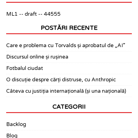
ML1 -- draft -- 44555
POSTĂRI RECENTE
Care e problema cu Torvalds și aprobatul de „AI”
Discursul online și rușinea
Fotbalul ciudat
O discuție despre cărți distruse, cu Anthropic
Câteva cu justiția internațională (și una națională)
CATEGORII
Backlog
Blog