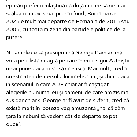
epurări prefer o mlaștină călduță în care să ne mai
scăldăm un pic și-un pic - în fond, România de
2025 e mult mai departe de România de 2015 sau
2005, cu toată mizeria din partidele politice de la
putere.
Nu am de ce să presupun că George Damian mă
vrea pe o listă neagră pe care în mod sigur AURiștii
m-ar pune dacă ar ști să citească. Mai mult, cred în
onestitatea demersului lui intelectual, și chiar dacă
în scenariul în care AUR chiar ar fi câștigat
alegerile nu numai eu și oamenii de care am zis mai
sus dar chiar și George ar fi avut de suferit, cred că
există merit în ipoteza vag amuzantă „hai să dăm
țara la nebuni să vedem cât de departe se pot
duce”.