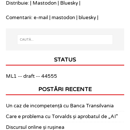
Distribuie: |
Mastodon
|
Bluesky
|
Comentarii:
e-mail
|
mastodon
|
bluesky
|
STATUS
ML1 -- draft -- 44555
POSTĂRI RECENTE
Un caz de incompetență cu Banca Transilvania
Care e problema cu Torvalds și aprobatul de „AI”
Discursul online și rușinea