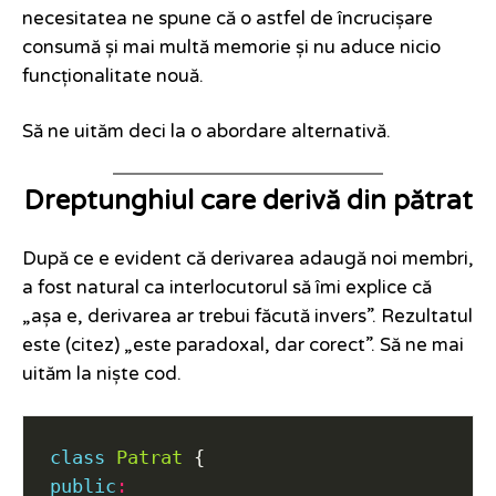
necesitatea ne spune că o astfel de încrucișare
consumă și mai multă memorie și nu aduce nicio
funcționalitate nouă.
Să ne uităm deci la o abordare alternativă.
Dreptunghiul care derivă din pătrat
După ce e evident că derivarea adaugă noi membri,
a fost natural ca interlocutorul să îmi explice că
„așa e, derivarea ar trebui făcută invers”. Rezultatul
este (citez) „este paradoxal, dar corect”. Să ne mai
uităm la niște cod.
class
Patrat
public
: