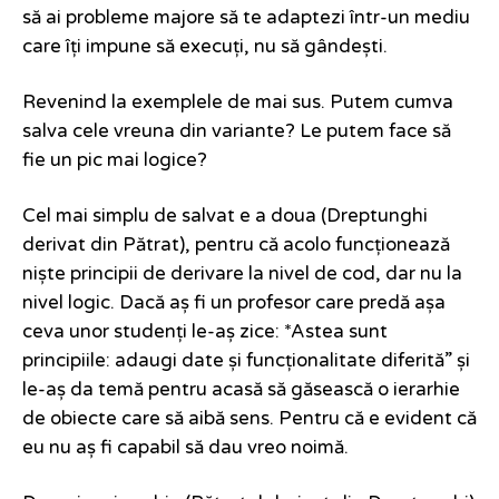
să ai probleme majore să te adaptezi într-un mediu
care îți impune să execuți, nu să gândești.
Revenind la exemplele de mai sus. Putem cumva
salva cele vreuna din variante? Le putem face să
fie un pic mai logice?
Cel mai simplu de salvat e a doua (Dreptunghi
derivat din Pătrat), pentru că acolo funcționează
niște principii de derivare la nivel de cod, dar nu la
nivel logic. Dacă aș fi un profesor care predă așa
ceva unor studenți le-aș zice: *Astea sunt
principiile: adaugi date și funcționalitate diferită” și
le-aș da temă pentru acasă să găsească o ierarhie
de obiecte care să aibă sens. Pentru că e evident că
eu nu aș fi capabil să dau vreo noimă.