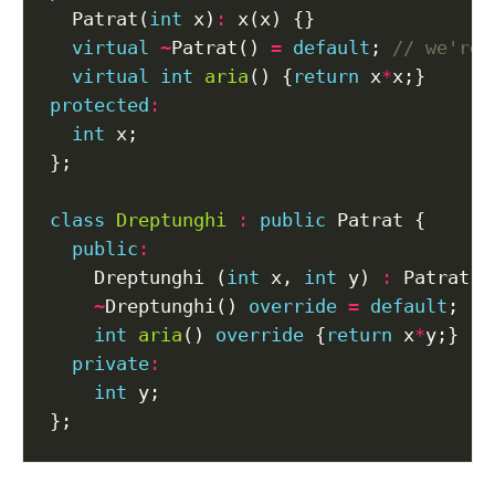
  Patrat(
int
 x)
:
virtual
~
Patrat() 
=
default
; 
virtual
int
aria
() {
return
 x
*
protected
:
int
class
Dreptunghi
:
public
public
:
    Dreptunghi (
int
 x, 
int
 y) 
:
~
Dreptunghi() 
override
=
default
int
aria
() 
override
 {
return
 x
*
private
:
int