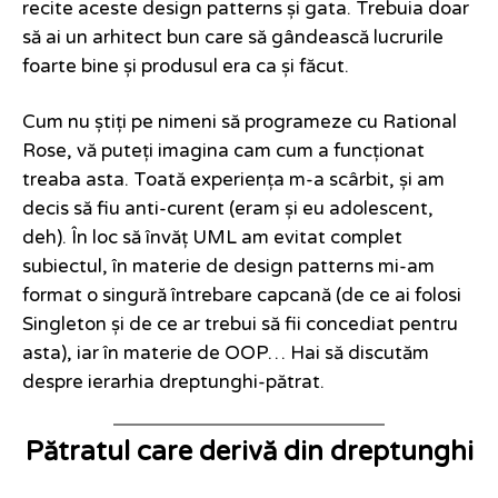
recite aceste design patterns și gata. Trebuia doar
să ai un arhitect bun care să gândească lucrurile
foarte bine și produsul era ca și făcut.
Cum nu știți pe nimeni să programeze cu Rational
Rose, vă puteți imagina cam cum a funcționat
treaba asta. Toată experiența m-a scârbit, și am
decis să fiu anti-curent (eram și eu adolescent,
deh). În loc să învăț UML am evitat complet
subiectul, în materie de design patterns mi-am
format o singură întrebare capcană (de ce ai folosi
Singleton și de ce ar trebui să fii concediat pentru
asta), iar în materie de OOP… Hai să discutăm
despre ierarhia dreptunghi-pătrat.
Pătratul care derivă din dreptunghi