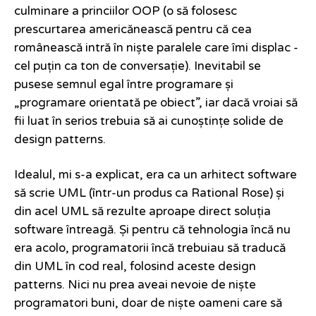
culminare a princiilor OOP (o să folosesc
prescurtarea americănească pentru că cea
românească intră în niște paralele care îmi displac -
cel puțin ca ton de conversație). Inevitabil se
pusese semnul egal între programare și
„programare orientată pe obiect”, iar dacă vroiai să
fii luat în serios trebuia să ai cunoștințe solide de
design patterns.
Idealul, mi s-a explicat, era ca un arhitect software
să scrie UML (într-un produs ca Rational Rose) și
din acel UML să rezulte aproape direct soluția
software întreagă. Și pentru că tehnologia încă nu
era acolo, programatorii încă trebuiau să traducă
din UML în cod real, folosind aceste design
patterns. Nici nu prea aveai nevoie de niște
programatori buni, doar de niște oameni care să