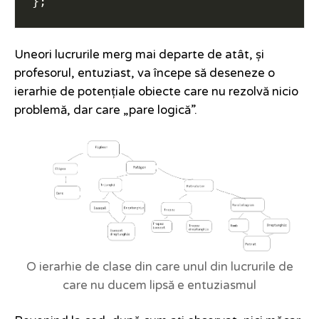
Uneori lucrurile merg mai departe de atât, și
profesorul, entuziast, va începe să deseneze o
ierarhie de potențiale obiecte care nu rezolvă nicio
problemă, dar care „pare logică”.
O ierarhie de clase din care unul din lucrurile de
care nu ducem lipsă e entuziasmul