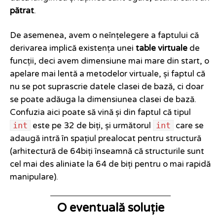
pătrat
.
De asemenea, avem o neînțelegere a faptului că
derivarea implică existența unei
table virtuale
de
funcții, deci avem dimensiune mai mare din start, o
apelare mai lentă a metodelor virtuale, și faptul că
nu se pot suprascrie datele clasei de bază, ci doar
se poate adăuga la dimensiunea clasei de bază.
Confuzia aici poate să vină și din faptul că tipul
int
int
este pe 32 de biți, și următorul
care se
adaugă intră în spațiul prealocat pentru structură
(arhitectură de 64biți înseamnă că structurile sunt
cel mai des aliniate la 64 de biți pentru o mai rapidă
manipulare).
O eventuală soluție