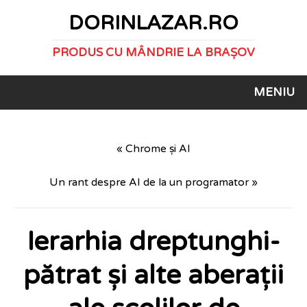
DORINLAZAR.RO
PRODUS CU MÂNDRIE LA BRAȘOV
MENIU
« Chrome și AI
Un rant despre AI de la un programator »
Ierarhia dreptunghi-
pătrat și alte aberații