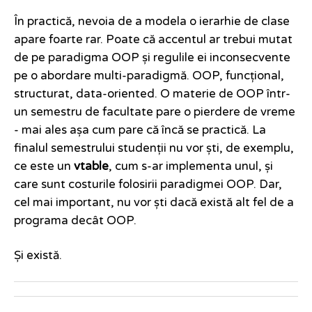
În practică, nevoia de a modela o ierarhie de clase
apare foarte rar. Poate că accentul ar trebui mutat
de pe paradigma OOP și regulile ei inconsecvente
pe o abordare multi-paradigmă. OOP, funcțional,
structurat, data-oriented. O materie de OOP într-
un semestru de facultate pare o pierdere de vreme
- mai ales așa cum pare că încă se practică. La
finalul semestrului studenții nu vor ști, de exemplu,
ce este un
vtable
, cum s-ar implementa unul, și
care sunt costurile folosirii paradigmei OOP. Dar,
cel mai important, nu vor ști dacă există alt fel de a
programa decât OOP.
Și există.