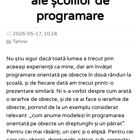
ale școlilor de
programare
2026-05-17, 10:28
Tehnic
Nu știu sigur dacă toată lumea a trecut prin
aceeași experiență ca mine, dar am învățat
programare orientată pe obiecte în două rânduri la
școală, și de fiecare dată am trecut printr-o
prezentare similară. Ni s-a vorbit despre cum arată
o ierarhie de obiecte, și de ce ai face o ierarhie de
obiecte, pornind de la un exemplu considerat
relevant: „cum anume modelezi în programarea
orientată pe obiecte un dreptunghi și un pătrat”.
Pentru cei mai răsăriți, un cerc și o elipsă. Pentru cei