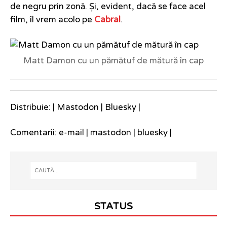
de negru prin zonă. Și, evident, dacă se face acel
film, îl vrem acolo pe
Cabral
.
Matt Damon cu un pămătuf de mătură în cap
Distribuie: |
Mastodon
|
Bluesky
|
Comentarii:
e-mail
|
mastodon
|
bluesky
|
STATUS