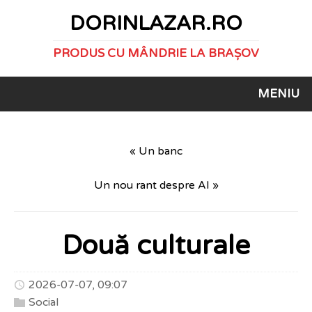
DORINLAZAR.RO
PRODUS CU MÂNDRIE LA BRAȘOV
MENIU
« Un banc
Un nou rant despre AI »
Două culturale
2026-07-07, 09:07
Social