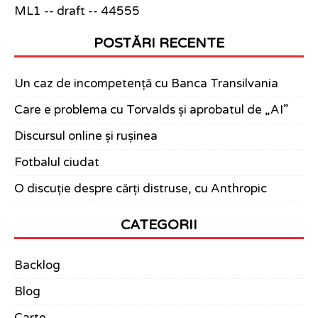
ML1 -- draft -- 44555
POSTĂRI RECENTE
Un caz de incompetență cu Banca Transilvania
Care e problema cu Torvalds și aprobatul de „AI”
Discursul online și rușinea
Fotbalul ciudat
O discuție despre cărți distruse, cu Anthropic
CATEGORII
Backlog
Blog
Carte