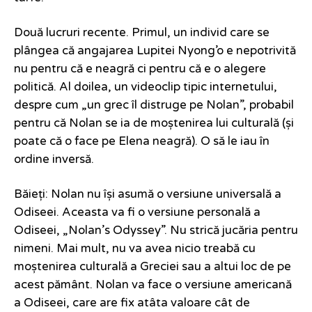
Două lucruri recente. Primul, un individ care se
plângea că angajarea Lupitei Nyong’o e nepotrivită
nu pentru că e neagră ci pentru că e o alegere
politică. Al doilea, un videoclip tipic internetului,
despre cum „un grec îl distruge pe Nolan”, probabil
pentru că Nolan se ia de moștenirea lui culturală (și
poate că o face pe Elena neagră). O să le iau în
ordine inversă.
Băieți: Nolan nu își asumă o versiune universală a
Odiseei. Aceasta va fi o versiune personală a
Odiseei, „Nolan’s Odyssey”. Nu strică jucăria pentru
nimeni. Mai mult, nu va avea nicio treabă cu
moștenirea culturală a Greciei sau a altui loc de pe
acest pământ. Nolan va face o versiune americană
a Odiseei, care are fix atâta valoare cât de