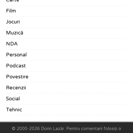
Film
Jocuri
Muzică
NDA
Personal
Podcast
Povestire
Recenzii
Social
Tehnic
© 2000-2026 Dorin Lazăr.
Pentru comentarii folosiți o