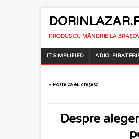
DORINLAZAR.
PRODUS CU MÂNDRIE LA BRAȘO
IT SIMPLIFIED
ADIO, PIRATERI
« Poate că eu greșesc
Despre alegeri
p