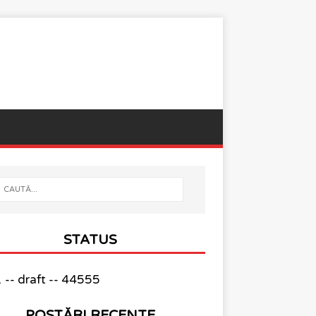
STATUS
-- draft -- 44555
POSTĂRI RECENTE