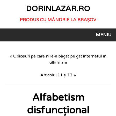
DORINLAZAR.RO
PRODUS CU MÂNDRIE LA BRAȘOV
MENIU
« Obiceiuri pe care ni le-a băgat pe gât internetul în
ultimii ani
Articolul 11 și 13 »
Alfabetism
disfuncțional