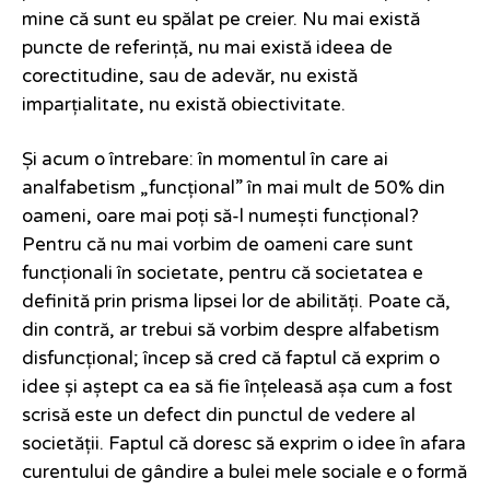
mine că sunt eu spălat pe creier. Nu mai există
puncte de referință, nu mai există ideea de
corectitudine, sau de adevăr, nu există
imparțialitate, nu există obiectivitate.
Și acum o întrebare: în momentul în care ai
analfabetism „funcțional” în mai mult de 50% din
oameni, oare mai poți să-l numești funcțional?
Pentru că nu mai vorbim de oameni care sunt
funcționali în societate, pentru că societatea e
definită prin prisma lipsei lor de abilități. Poate că,
din contră, ar trebui să vorbim despre alfabetism
disfuncțional; încep să cred că faptul că exprim o
idee și aștept ca ea să fie înțeleasă așa cum a fost
scrisă este un defect din punctul de vedere al
societății. Faptul că doresc să exprim o idee în afara
curentului de gândire a bulei mele sociale e o formă