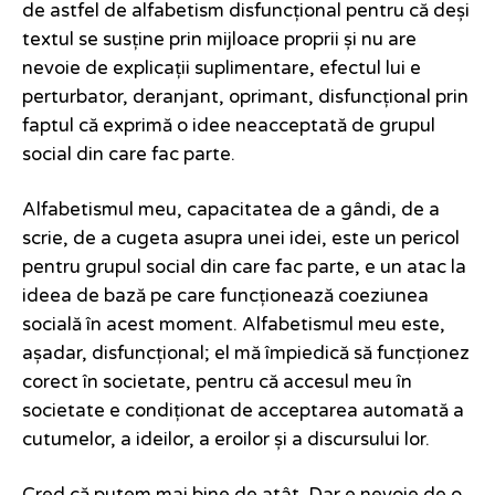
de astfel de alfabetism disfuncțional pentru că deși
textul se susține prin mijloace proprii și nu are
nevoie de explicații suplimentare, efectul lui e
perturbator, deranjant, oprimant, disfuncțional prin
faptul că exprimă o idee neacceptată de grupul
social din care fac parte.
Alfabetismul meu, capacitatea de a gândi, de a
scrie, de a cugeta asupra unei idei, este un pericol
pentru grupul social din care fac parte, e un atac la
ideea de bază pe care funcționează coeziunea
socială în acest moment. Alfabetismul meu este,
așadar, disfuncțional; el mă împiedică să funcționez
corect în societate, pentru că accesul meu în
societate e condiționat de acceptarea automată a
cutumelor, a ideilor, a eroilor și a discursului lor.