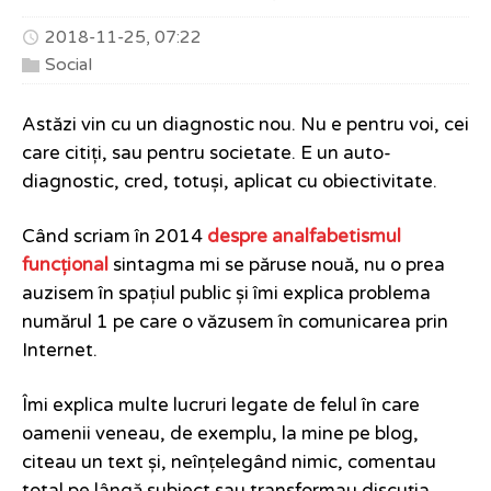
2018-11-25, 07:22
Social
Astăzi vin cu un diagnostic nou. Nu e pentru voi, cei
care citiți, sau pentru societate. E un auto-
diagnostic, cred, totuși, aplicat cu obiectivitate.
Când scriam în 2014
despre analfabetismul
funcțional
sintagma mi se păruse nouă, nu o prea
auzisem în spațiul public și îmi explica problema
numărul 1 pe care o văzusem în comunicarea prin
Internet.
Îmi explica multe lucruri legate de felul în care
oamenii veneau, de exemplu, la mine pe blog,
citeau un text și, neînțelegând nimic, comentau