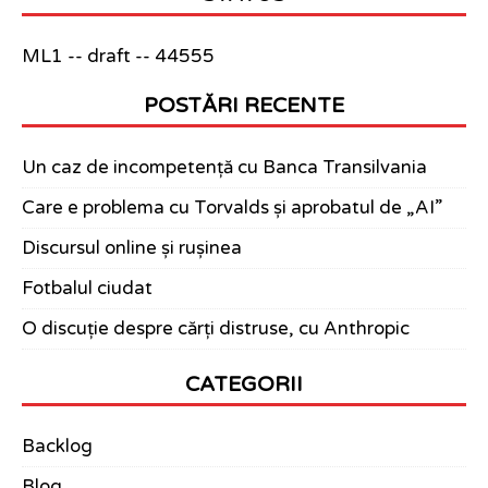
ML1 -- draft -- 44555
POSTĂRI RECENTE
Un caz de incompetență cu Banca Transilvania
Care e problema cu Torvalds și aprobatul de „AI”
Discursul online și rușinea
Fotbalul ciudat
O discuție despre cărți distruse, cu Anthropic
CATEGORII
Backlog
Blog