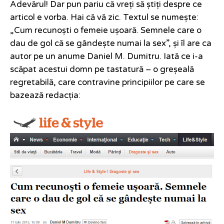
Adevărul! Dar pun pariu că vreți să știți despre ce
articol e vorba. Hai că vă zic. Textul se numește:
„Cum recunoști o femeie ușoară. Semnele care o
dau de gol că se gândește numai la sex”, și îl are ca
autor pe un anume Daniel M. Dumitru. Iată ce i-a
scăpat acestui domn pe tastatură – o greșeală
regretabilă, care contravine principiilor pe care se
bazează redacția: