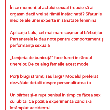
În ce moment al actului sexual trebuie să ai
orgasm dacă vrei să rămâi însărcinată? Sfaturile
inedite ale unei experte în sănătate feminină
Aplicația Lulu, cel mai mare coșmar al bărbaților.
Partenerele le dau note pentru comportament și
performanță sexuală
„Lenjeria de bunicuță” face furori în rândul
tinerelor. De ce aleg femeile acest model
Porți blugi strâmți sau largi? Modelul preferat
dezvăluie detalii despre personalitatea ta
Un bărbat și-a rupt penisul în timp ce făcea sex
cu iubita. Ce poziție experimenta când s-a
întâmplat accidentul