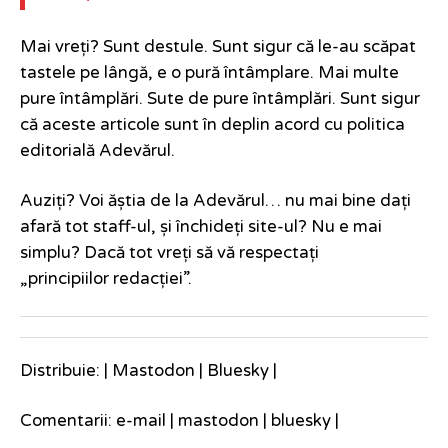
Mai vreți? Sunt destule. Sunt sigur că le-au scăpat
tastele pe lângă, e o pură întâmplare. Mai multe
pure întâmplări. Sute de pure întâmplări. Sunt sigur
că aceste articole sunt în deplin acord cu politica
editorială Adevărul.
Auziți? Voi ăștia de la Adevărul… nu mai bine dați
afară tot staff-ul, și închideți site-ul? Nu e mai
simplu? Dacă tot vreți să vă respectați
„principiilor redacției”.
Distribuie: |
Mastodon
|
Bluesky
|
Comentarii:
e-mail
|
mastodon
|
bluesky
|