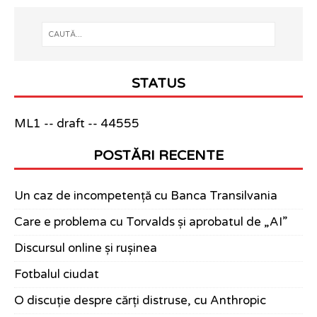
STATUS
ML1 -- draft -- 44555
POSTĂRI RECENTE
Un caz de incompetență cu Banca Transilvania
Care e problema cu Torvalds și aprobatul de „AI”
Discursul online și rușinea
Fotbalul ciudat
O discuție despre cărți distruse, cu Anthropic