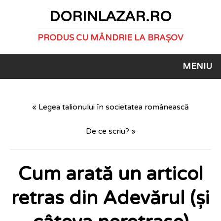
DORINLAZAR.RO
PRODUS CU MÂNDRIE LA BRAȘOV
MENIU
« Legea talionului în societatea românească
De ce scriu? »
Cum arată un articol
retras din Adevărul (și