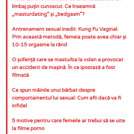
limbaj puțin cunoscut. Ce înseamnă
„masturdating” și „bedgasm”?
Antrenament sexual inedit: Kung Fu Vaginal.
Prin această metodă, femeia poate avea chiar și
10-15 orgasme la rând
O șoferiță care se masturba la volan a provocat
un accident de mașină. În ce ipostază a fost
filmată
Ce spun mâinile unui bărbat despre
comportamentul lui sexual. Cum afli dacă va fi
infidel
5 motive pentru care femeile ar trebui să se uite
la filme porno