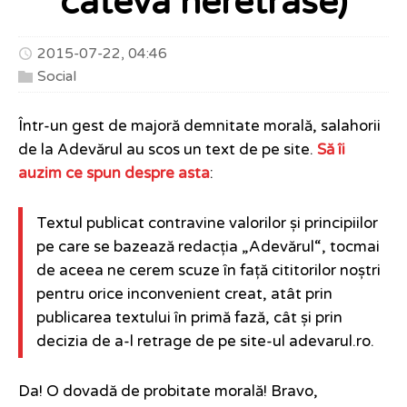
câteva neretrase)
2015-07-22, 04:46
Social
Într-un gest de majoră demnitate morală, salahorii
de la Adevărul au scos un text de pe site.
Să îi
auzim ce spun despre asta
:
Textul publicat contravine valorilor și principiilor
pe care se bazează redacția „Adevărul“, tocmai
de aceea ne cerem scuze în față cititorilor noștri
pentru orice inconvenient creat, atât prin
publicarea textului în primă fază, cât și prin
decizia de a-l retrage de pe site-ul adevarul.ro.
Da! O dovadă de probitate morală! Bravo,