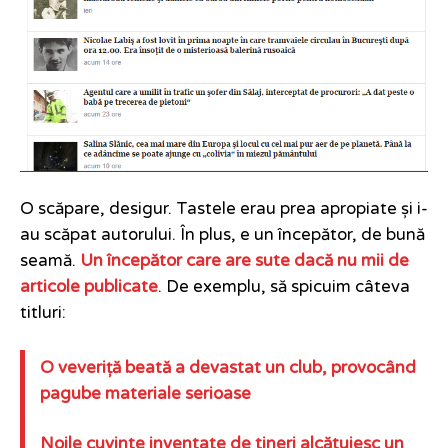
O scăpare, desigur. Tastele erau prea apropiate și i-
au scăpat autorului. În plus, e un începător, de bună
seamă.
Un începător care are sute dacă nu mii de
articole publicate
. De exemplu, să spicuim câteva
titluri:
O veveriță beată a devastat un club, provocând
pagube materiale serioase
Noile cuvinte inventate de tineri alcătuiesc un