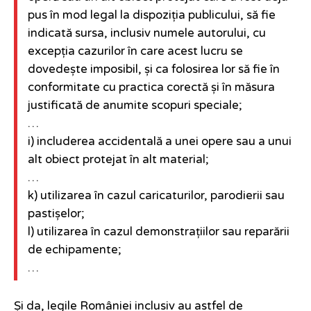
pus în mod legal la dispoziția publicului, să fie
indicată sursa, inclusiv numele autorului, cu
excepția cazurilor în care acest lucru se
dovedește imposibil, și ca folosirea lor să fie în
conformitate cu practica corectă și în măsura
justificată de anumite scopuri speciale;
…
i) includerea accidentală a unei opere sau a unui
alt obiect protejat în alt material;
…
k) utilizarea în cazul caricaturilor, parodierii sau
pastișelor;
l) utilizarea în cazul demonstrațiilor sau reparării
de echipamente;
…
Și da, legile României inclusiv au astfel de