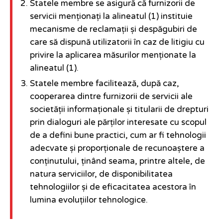
Statele membre se asigură că furnizorii de
servicii menționați la alineatul (1) instituie
mecanisme de reclamații și despăgubiri de
care să dispună utilizatorii în caz de litigiu cu
privire la aplicarea măsurilor menționate la
alineatul (1).
Statele membre facilitează, după caz,
cooperarea dintre furnizorii de servicii ale
societății informaționale și titularii de drepturi
prin dialoguri ale părților interesate cu scopul
de a defini bune practici, cum ar fi tehnologii
adecvate și proporționale de recunoaștere a
conținutului, ținând seama, printre altele, de
natura serviciilor, de disponibilitatea
tehnologiilor și de eficacitatea acestora în
lumina evoluțiilor tehnologice.