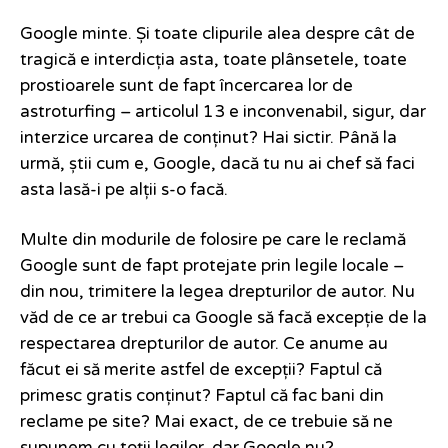
Google minte. Și toate clipurile alea despre cât de
tragică e interdicția asta, toate plânsetele, toate
prostioarele sunt de fapt încercarea lor de
astroturfing – articolul 13 e inconvenabil, sigur, dar
interzice urcarea de conținut? Hai sictir. Până la
urmă, știi cum e, Google, dacă tu nu ai chef să faci
asta lasă-i pe alții s-o facă.
Multe din modurile de folosire pe care le reclamă
Google sunt de fapt protejate prin legile locale –
din nou, trimitere la legea drepturilor de autor. Nu
văd de ce ar trebui ca Google să facă excepție de la
respectarea drepturilor de autor. Ce anume au
făcut ei să merite astfel de excepții? Faptul că
primesc gratis conținut? Faptul că fac bani din
reclame pe site? Mai exact, de ce trebuie să ne