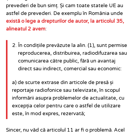
prevederi de bun simț. Și cam toate statele UE au
astfel de prevederi. De exemplu în România unde
există o lege a drepturilor de autor, la articolul 35,
alineatul 2 avem
:
În condițiile prevăzute la alin. (1), sunt permise
reproducerea, distribuirea, radiodifuzarea sau
comunicarea către public, fără un avantaj
direct sau indirect, comercial sau economic:
a) de scurte extrase din articole de presă și
reportaje radiofonice sau televizate, în scopul
informării asupra problemelor de actualitate, cu
excepția celor pentru care o astfel de utilizare
este, în mod expres, rezervată;
Sincer, nu văd că articolul 11 ar fi o problemă. Acel