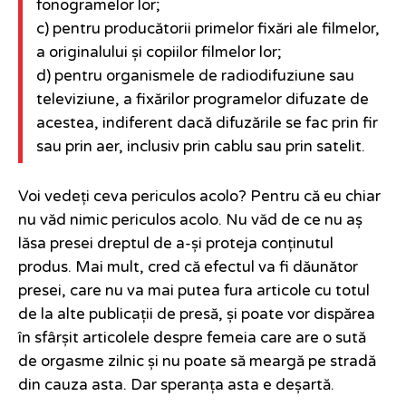
fonogramelor lor;
c) pentru producătorii primelor fixări ale filmelor,
a originalului și copiilor filmelor lor;
d) pentru organismele de radiodifuziune sau
televiziune, a fixărilor programelor difuzate de
acestea, indiferent dacă difuzările se fac prin fir
sau prin aer, inclusiv prin cablu sau prin satelit.
Voi vedeți ceva periculos acolo? Pentru că eu chiar
nu văd nimic periculos acolo. Nu văd de ce nu aș
lăsa presei dreptul de a-și proteja conținutul
produs. Mai mult, cred că efectul va fi dăunător
presei, care nu va mai putea fura articole cu totul
de la alte publicații de presă, și poate vor dispărea
în sfârșit articolele despre femeia care are o sută
de orgasme zilnic și nu poate să meargă pe stradă
din cauza asta. Dar speranța asta e deșartă.