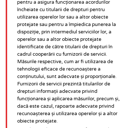
pentru a asigura funcționarea acordurilor
încheiate cu titularii de drepturi pentru
utilizarea operelor lor sau a altor obiecte
protejate sau pentru a împiedica punerea la
dispoziție, prin intermediul serviciilor lor, a
operelor sau a altor obiecte protejate
identificate de către titularii de drepturi în
cadrul cooperării cu furnizorii de servicii.
Măsurile respective, cum ar fi utilizarea de
tehnologii eficace de recunoaștere a
conținutului, sunt adecvate și proporționale.
Furnizorii de servicii prezintă titularilor de
drepturi informații adecvate privind
funcționarea și aplicarea măsurilor, precum și,
dacă este cazul, rapoarte adecvate privind
recunoașterea și utilizarea operelor și a altor
obiecte protejate.