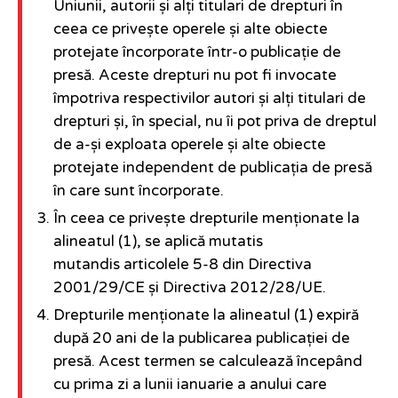
Uniunii, autorii și alți titulari de drepturi în
ceea ce privește operele și alte obiecte
protejate încorporate într-o publicație de
presă. Aceste drepturi nu pot fi invocate
împotriva respectivilor autori și alți titulari de
drepturi și, în special, nu îi pot priva de dreptul
de a-și exploata operele și alte obiecte
protejate independent de publicația de presă
în care sunt încorporate.
În ceea ce privește drepturile menționate la
alineatul (1), se aplică mutatis
mutandis articolele 5-8 din Directiva
2001/29/CE și Directiva 2012/28/UE.
Drepturile menționate la alineatul (1) expiră
după 20 ani de la publicarea publicației de
presă. Acest termen se calculează începând
cu prima zi a lunii ianuarie a anului care