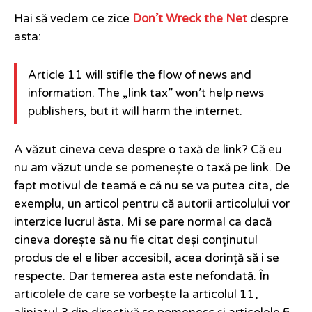
Hai să vedem ce zice
Don’t Wreck the Net
despre
asta:
Article 11 will stifle the flow of news and
information. The „link tax” won’t help news
publishers, but it will harm the internet.
A văzut cineva ceva despre o taxă de link? Că eu
nu am văzut unde se pomenește o taxă pe link. De
fapt motivul de teamă e că nu se va putea cita, de
exemplu, un articol pentru că autorii articolului vor
interzice lucrul ăsta. Mi se pare normal ca dacă
cineva dorește să nu fie citat deși conținutul
produs de el e liber accesibil, acea dorință să i se
respecte. Dar temerea asta este nefondată. În
articolele de care se vorbește la articolul 11,