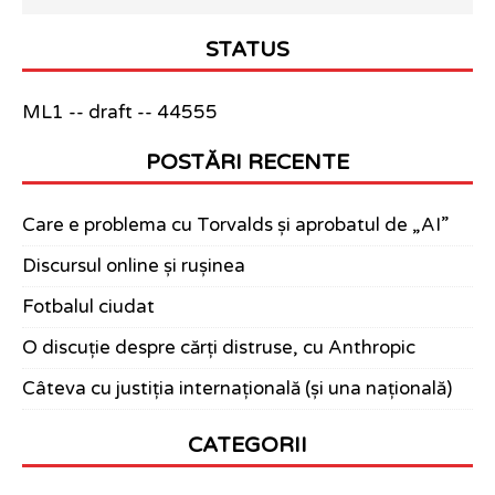
STATUS
ML1 -- draft -- 44555
POSTĂRI RECENTE
Care e problema cu Torvalds și aprobatul de „AI”
Discursul online și rușinea
Fotbalul ciudat
O discuție despre cărți distruse, cu Anthropic
Câteva cu justiția internațională (și una națională)
CATEGORII