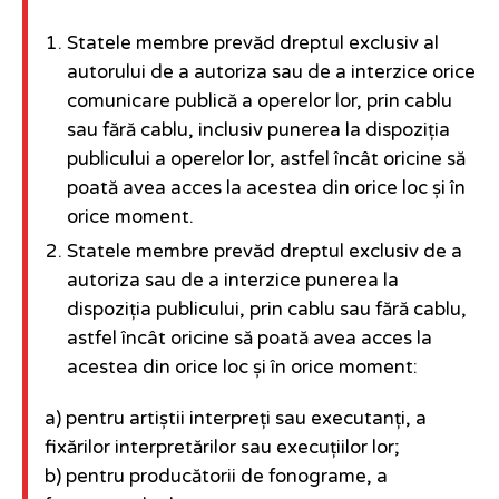
Statele membre prevăd dreptul exclusiv al
autorului de a autoriza sau de a interzice orice
comunicare publică a operelor lor, prin cablu
sau fără cablu, inclusiv punerea la dispoziția
publicului a operelor lor, astfel încât oricine să
poată avea acces la acestea din orice loc și în
orice moment.
Statele membre prevăd dreptul exclusiv de a
autoriza sau de a interzice punerea la
dispoziția publicului, prin cablu sau fără cablu,
astfel încât oricine să poată avea acces la
acestea din orice loc și în orice moment:
a) pentru artiștii interpreți sau executanți, a
fixărilor interpretărilor sau execuțiilor lor;
b) pentru producătorii de fonograme, a