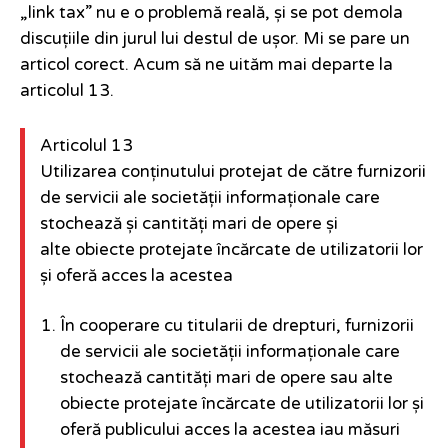
„link tax” nu e o problemă reală, și se pot demola
discuțiile din jurul lui destul de ușor. Mi se pare un
articol corect. Acum să ne uităm mai departe la
articolul 13.
Articolul 13
Utilizarea conținutului protejat de către furnizorii
de servicii ale societății informaționale care
stochează și cantități mari de opere și
alte obiecte protejate încărcate de utilizatorii lor
și oferă acces la acestea
În cooperare cu titularii de drepturi, furnizorii
de servicii ale societății informaționale care
stochează cantități mari de opere sau alte
obiecte protejate încărcate de utilizatorii lor și
oferă publicului acces la acestea iau măsuri