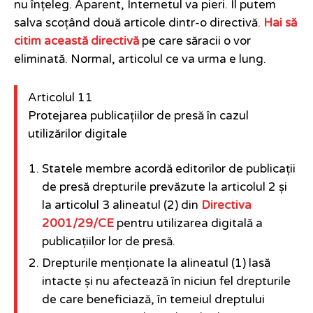
nu înțeleg. Aparent, Internetul va pieri. Îl putem
salva scoțând două articole dintr-o directivă.
Hai să
citim această directivă
pe care săracii o vor
eliminată. Normal, articolul ce va urma e lung.
Articolul 11
Protejarea publicațiilor de presă în cazul
utilizărilor digitale
Statele membre acordă editorilor de publicații
de presă drepturile prevăzute la articolul 2 și
la articolul 3 alineatul (2) din
Directiva
2001/29/CE
pentru utilizarea digitală a
publicațiilor lor de presă.
Drepturile menționate la alineatul (1) lasă
intacte și nu afectează în niciun fel drepturile
de care beneficiază, în temeiul dreptului