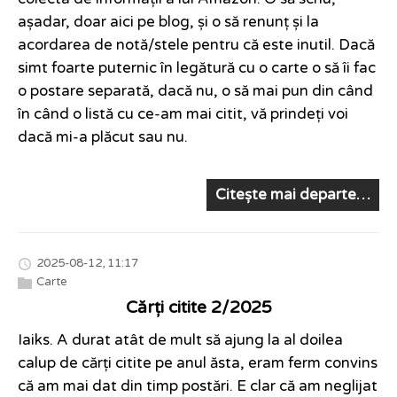
așadar, doar aici pe blog, și o să renunț și la
acordarea de notă/stele pentru că este inutil. Dacă
simt foarte puternic în legătură cu o carte o să îi fac
o postare separată, dacă nu, o să mai pun din când
în când o listă cu ce-am mai citit, vă prindeți voi
dacă mi-a plăcut sau nu.
Citește mai departe…
2025-08-12, 11:17
Carte
Cărți citite 2/2025
Iaiks. A durat atât de mult să ajung la al doilea
calup de cărți citite pe anul ăsta, eram ferm convins
că am mai dat din timp postări. E clar că am neglijat