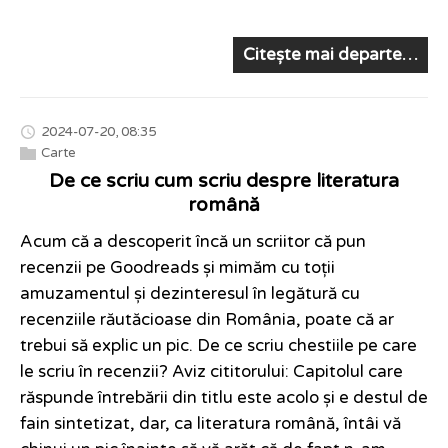
Citește mai departe…
2024-07-20, 08:35
Carte
De ce scriu cum scriu despre literatura
română
Acum că a descoperit încă un scriitor că pun
recenzii pe Goodreads și mimăm cu toții
amuzamentul și dezinteresul în legătură cu
recenziile răutăcioase din România, poate că ar
trebui să explic un pic. De ce scriu chestiile pe care
le scriu în recenzii? Aviz cititorului: Capitolul care
răspunde întrebării din titlu este acolo și e destul de
fain sintetizat, dar, ca literatura română, întâi vă