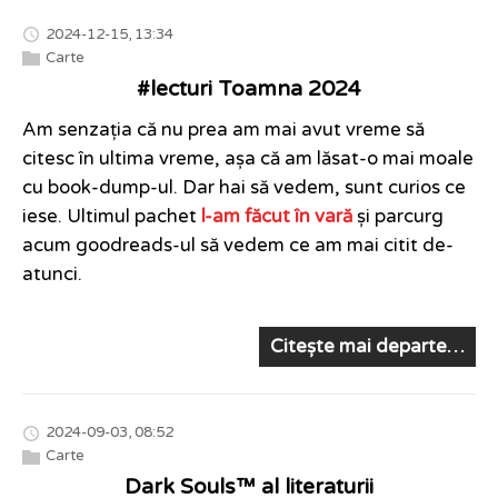
2024-12-15, 13:34
Carte
#lecturi Toamna 2024
Am senzația că nu prea am mai avut vreme să
citesc în ultima vreme, așa că am lăsat-o mai moale
cu book-dump-ul. Dar hai să vedem, sunt curios ce
iese. Ultimul pachet
l-am făcut în vară
și parcurg
acum goodreads-ul să vedem ce am mai citit de-
atunci.
Citește mai departe…
2024-09-03, 08:52
Carte
Dark Souls™️ al literaturii