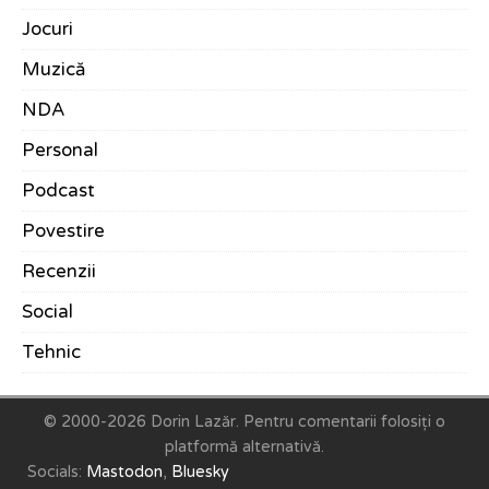
Jocuri
Muzică
NDA
Personal
Podcast
Povestire
Recenzii
Social
Tehnic
© 2000-2026 Dorin Lazăr.
Pentru comentarii folosiți o
platformă alternativă.
Socials:
Mastodon
,
Bluesky