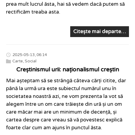
prea mult lucrul ăsta, hai să vedem dacă putem să
rectificăm treaba asta.
Citește mai departe…
2025-05-13, 06:14
Carte
,
Social
Creștinismul urii: naționalismul creștin
Mai așteptam să se strângă câteva cărți citite, dar
până la urmă ura este subiectul numărul unu în
societatea noastră azi, ne vom prezenta la vot să
alegem între un om care trăiește din ură și un om
care măcar mai are un minimum de decență, și
cartea despre care vreau să vă povestesc explică
foarte clar cum am ajuns în punctul ăsta.