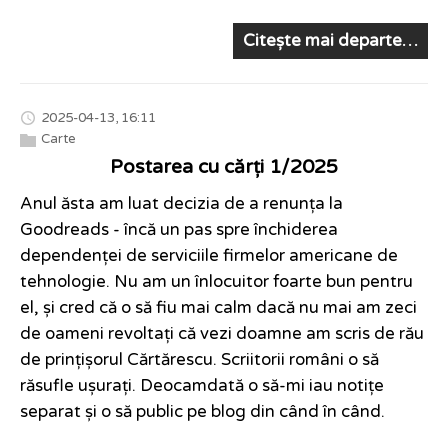
Citește mai departe…
2025-04-13, 16:11
Carte
Postarea cu cărți 1/2025
Anul ăsta am luat decizia de a renunța la
Goodreads - încă un pas spre închiderea
dependenței de serviciile firmelor americane de
tehnologie. Nu am un înlocuitor foarte bun pentru
el, și cred că o să fiu mai calm dacă nu mai am zeci
de oameni revoltați că vezi doamne am scris de rău
de prințișorul Cărtărescu. Scriitorii români o să
răsufle ușurați. Deocamdată o să-mi iau notițe
separat și o să public pe blog din când în când.