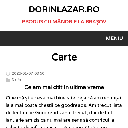
DORINLAZAR.RO
PRODUS CU MÂNDRIE LA BRAȘOV
MENIU
Carte
2026-01-07, 09:50
Carte
Ce am mai citit în ultima vreme
Cine mă știe ceva mai bine știe deja că am renunțat
la a mai posta chestii pe goodreads. Am trecut lista
de lecturi pe Goodreads anul trecut, dar de la 1
ianuarie am zis că nu mai are sens să contribui la
colecta de informații a lui Amazon. O să scriu,