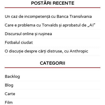
POSTĂRI RECENTE
Un caz de incompetență cu Banca Transilvania
Care e problema cu Torvalds și aprobatul de „AI”
Discursul online și rușinea
Fotbalul ciudat
O discuție despre cărți distruse, cu Anthropic
CATEGORII
Backlog
Blog
Carte
Film