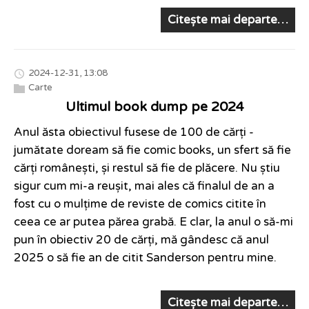
Citește mai departe…
2024-12-31, 13:08
Carte
Ultimul book dump pe 2024
Anul ăsta obiectivul fusese de 100 de cărți -
jumătate doream să fie comic books, un sfert să fie
cărți românești, și restul să fie de plăcere. Nu știu
sigur cum mi-a reușit, mai ales că finalul de an a
fost cu o mulțime de reviste de comics citite în
ceea ce ar putea părea grabă. E clar, la anul o să-mi
pun în obiectiv 20 de cărți, mă gândesc că anul
2025 o să fie an de citit Sanderson pentru mine.
Citește mai departe…