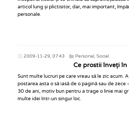
articol lung și plictisitor, dar, mai important, împ
personale.
2009-11-29, 07:43
Personal
,
Social
Ce prostii înveți î
Sunt multe lucruri pe care vreau să le zic acum. At
postarea asta o să iasă de o pagină sau de zece 
30 de ani, motiv bun pentru a trage o linie mai gr
multe idei într-un singur loc.