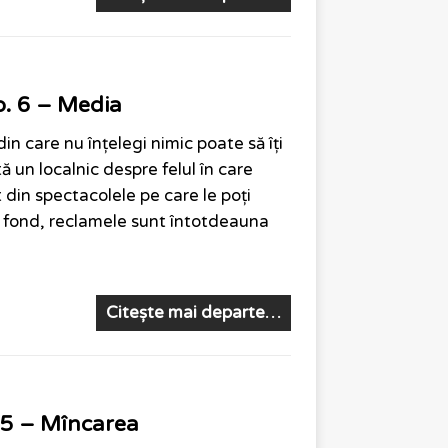
p. 6 – Media
in care nu înțelegi nimic poate să îți
ă un localnic despre felul în care
 din spectacolele pe care le poți
în fond, reclamele sunt întotdeauna
Citește mai departe…
. 5 – Mîncarea