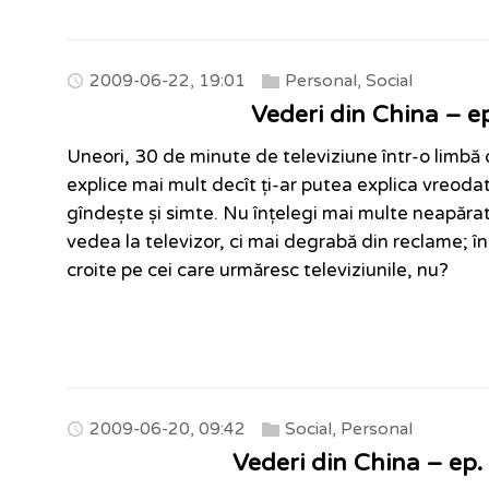
2009-06-22, 19:01
Personal
,
Social
Vederi din China – e
Uneori, 30 de minute de televiziune într-o limbă d
explice mai mult decît ți-ar putea explica vreodat
gîndește și simte. Nu înțelegi mai multe neapărat
vedea la televizor, ci mai degrabă din reclame; 
croite pe cei care urmăresc televiziunile, nu?
2009-06-20, 09:42
Social
,
Personal
Vederi din China – ep