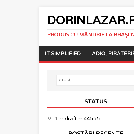
DORINLAZAR.
PRODUS CU MÂNDRIE LA BRAȘO
IT SIMPLIFIED
ADIO, PIRATERI
STATUS
ML1 -- draft -- 44555
POSTĂRI RECENTE