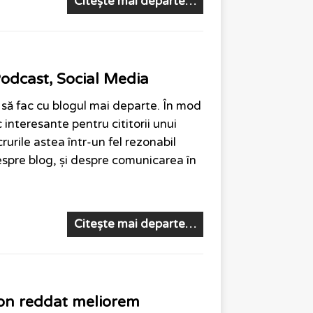
Citește mai departe…
odcast, Social Media
ă fac cu blogul mai departe. În mod
interesante pentru cititorii unui
urile astea într-un fel rezonabil
espre blog, și despre comunicarea în
Citește mai departe…
on reddat meliorem