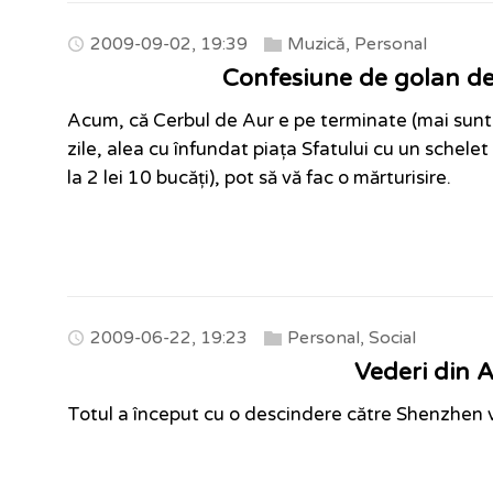
2009-09-02, 19:39
Muzică
,
Personal
Confesiune de golan de
Acum, că Cerbul de Aur e pe terminate (mai sunt d
zile, alea cu înfundat piața Sfatului cu un schele
la 2 lei 10 bucăți), pot să vă fac o mărturisire.
2009-06-22, 19:23
Personal
,
Social
Vederi din A
Totul a început cu o descindere către Shenzhen v