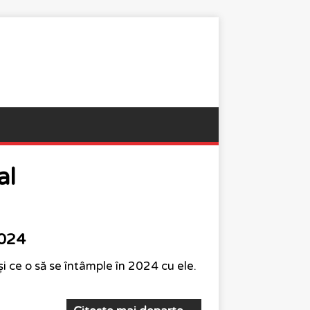
al
2024
și ce o să se întâmple în 2024 cu ele.