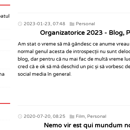
batul
2023-01-23, 07:48
Personal
Organizatorice 2023 - Blog, P
Am stat o vreme să mă gândesc ce anume vreau s
normal genul acesta de introspecții nu sunt deloc 
blog, dar pentru că nu mai fac de multă vreme lucr
cred că e ok să mă deschid un pic și să vorbesc d
una
social media în general.
2020-07-20, 08:25
Film
,
Personal
Nemo vir est qui mundum n