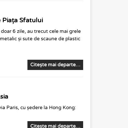
 Piața Sfatului
oar 6 zile, au trecut cele mai grele
t metalic și sute de scaune de plastic
Citește mai departe…
sia
ia Paris, cu ședere la Hong Kong:
Citește mai departe…