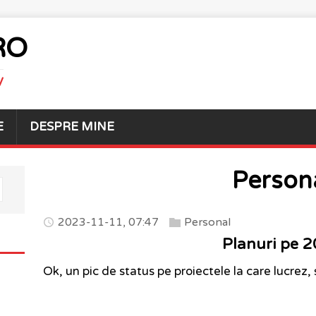
RO
V
E
DESPRE MINE
Person
2023-11-11, 07:47
Personal
Planuri pe 
Ok, un pic de status pe proiectele la care lucrez, 