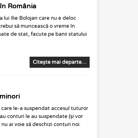
 în România
lui Ilie Bolojan care nu e deloc
r trebui să muncească o vreme în
ate de stat, facute pe banii statului
Citește mai departe…
 minori
 care le-a suspendat accesul tuturor
eau conturi le au suspendate (și vor
 nu ai voie să deschizi conturi noi.