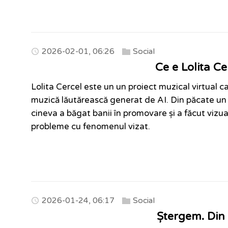
2026-02-01, 06:26
Social
Ce e Lolita Ce
Lolita Cercel este un un proiect muzical virtual c
muzică lăutărească generat de AI. Din păcate un
cineva a băgat banii în promovare și a făcut vizu
probleme cu fenomenul vizat.
2026-01-24, 06:17
Social
Ștergem. Din