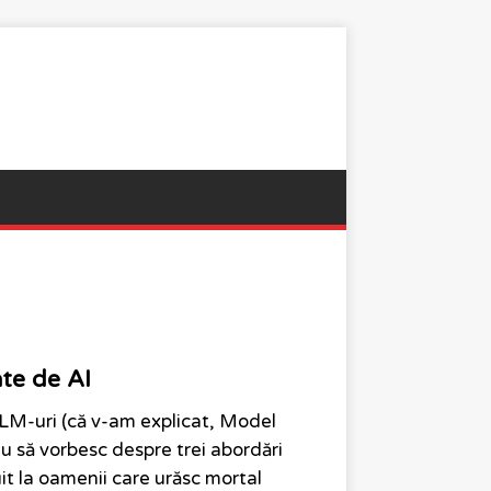
ate de AI
LM-uri (că v-am explicat, Model
au să vorbesc despre trei abordări
t la oamenii care urăsc mortal