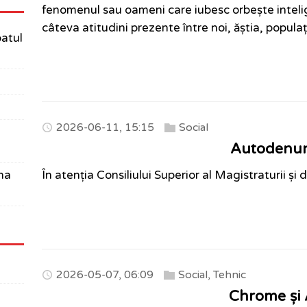
fenomenul sau oameni care iubesc orbește intelige
câteva atitudini prezente între noi, ăștia, popula
batul
2026-06-11, 15:15
Social
Autodenu
una
În atenția Consiliului Superior al Magistraturii ș
2026-05-07, 06:09
Social
,
Tehnic
Chrome și 