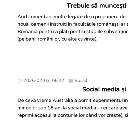
Trebuie să muncești
Aud comentarii multe legate de o propunere de-a 
nouă: oamenii instruiți în facultățile românești a
România pentru a plăti pentru studiile subvențion
(pe banii românilor, cu alte cuvinte).
2026-02-03, 06:22
Social
Social media și
De ceva vreme Australia a pornit experimentul în
minorilor sub 16 ani la social media - cei care av
reprimi accesul la conturile lor când vor crește), și