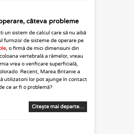
e operare, câteva probleme
ești un sistem de calcul care să nu aibă
rul furnizor de sisteme de operare pe
ple
, o firmă de mici dimensiuni din
 coloana vertebrală a râmelor, vreau
nia vrea o verificare superficială,
 Colorado. Recent, Marea Britanie a
că utilizatorii lor pot ajunge în contact
 de ce ar fi o problemă?
Citește mai departe…