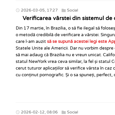
2026-03-05, 17:27
Social
Verificarea vârstei din sistemul d
Din 17 martie, în Brazilia, o să fie ilegal să folos
o metodă credibilă de verificare a vârstei. Singu
care l-am auzit
să se supună acestei legi este Ap
Statele Unite ale Americii. Dar nu vorbim despre
să mai adaug că Brazilia nu e vreun unicat. Califor
statul NewYork vrea ceva similar, la fel și statul
cerut tuturor aplicațiilor să verifice vârsta în caz 
cu conținut pornografic. Și o sa spuneți, perfect,
2026-02-12, 08:06
Social