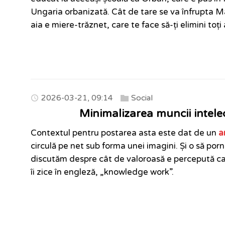
Ungaria orbanizată. Cât de tare se va înfrupta
aia e miere-trăznet, care te face să-ți elimini toți a
2026-03-21, 09:14
Social
Minimalizarea muncii intelec
Contextul pentru postarea asta este dat de un
a
circulă pe net sub forma unei imagini. Și o să po
discutăm despre cât de valoroasă e percepută ca
îi zice în engleză, „knowledge work”.