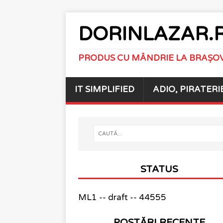
DORINLAZAR.
PRODUS CU MÂNDRIE LA BRAȘO
IT SIMPLIFIED
ADIO, PIRATERI
STATUS
ML1 -- draft -- 44555
POSTĂRI RECENTE