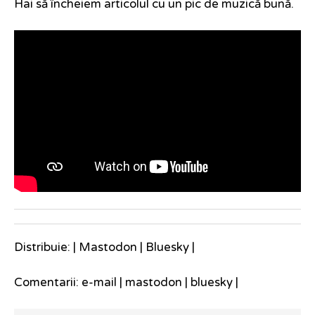
Hai să încheiem articolul cu un pic de muzică bună.
Distribuie: |
Mastodon
|
Bluesky
|
Comentarii:
e-mail
|
mastodon
|
bluesky
|