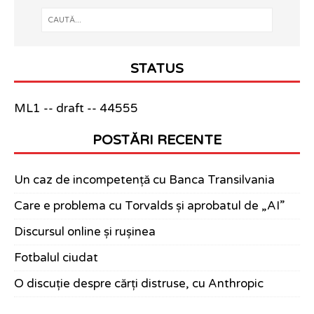
STATUS
ML1 -- draft -- 44555
POSTĂRI RECENTE
Un caz de incompetență cu Banca Transilvania
Care e problema cu Torvalds și aprobatul de „AI”
Discursul online și rușinea
Fotbalul ciudat
O discuție despre cărți distruse, cu Anthropic