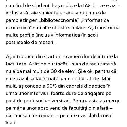
numărul de studenți l-aș reduce la 5% din ce e azi –
inclusiv să taie subiectele care sunt ținute de
pamplezir gen „biblioteconomie”, „informatică
economică” sau alte chestii similare. Aș transforma
multe profile (inclusiv informatica) în școli
postliceale de meserii.
Aș introduce din start un examen dur de intrare la
facultate. Atât de dur încât un an de facultate să
nu aibă mai mult de 30 de elevi. Și e ok, pentru că
nu e cazul să facă toată lumea o facultate. Mai
mult, aș concedia 90% din cadrele didactice în
urma unor interviuri foarte dure de angajare pe
post de profesori universitari. Pentru asta aș merge
pe mâna unor absolvenți de facultăți din afară –
români sau ne-români – pe care i-aș plăti la nivel
înalt.