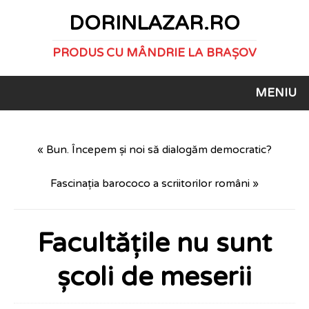
DORINLAZAR.RO
PRODUS CU MÂNDRIE LA BRAȘOV
MENIU
« Bun. Începem și noi să dialogăm democratic?
Fascinația barococo a scriitorilor români »
Facultățile nu sunt
școli de meserii