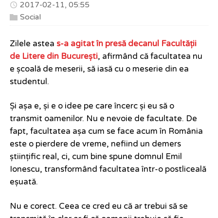
2017-02-11, 05:55
Social
Zilele astea
s-a agitat în presă decanul Facultății
de Litere din București
, afirmând că facultatea nu
e școală de meserii, să iasă cu o meserie din ea
studentul.
Și așa e, și e o idee pe care încerc și eu să o
transmit oamenilor. Nu e nevoie de facultate. De
fapt, facultatea așa cum se face acum în România
este o pierdere de vreme, nefiind un demers
științific real, ci, cum bine spune domnul Emil
Ionescu, transformând facultatea într-o postliceală
eșuată.
Nu e corect. Ceea ce cred eu că ar trebui să se