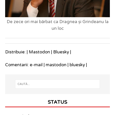
De zece ori mai bărbat ca Dragnea și Grindeanu la
un loc
Distribuie: |
Mastodon
|
Bluesky
|
Comentarii:
e-mail
|
mastodon
|
bluesky
|
STATUS