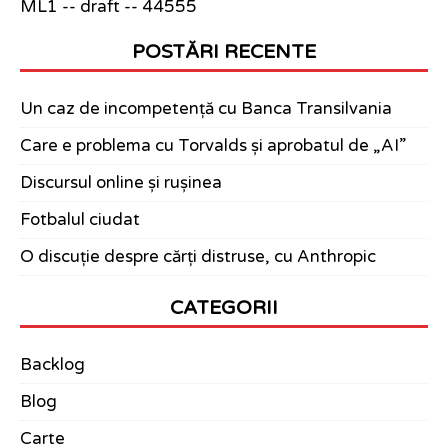
ML1 -- draft -- 44555
POSTĂRI RECENTE
Un caz de incompetență cu Banca Transilvania
Care e problema cu Torvalds și aprobatul de „AI”
Discursul online și rușinea
Fotbalul ciudat
O discuție despre cărți distruse, cu Anthropic
CATEGORII
Backlog
Blog
Carte