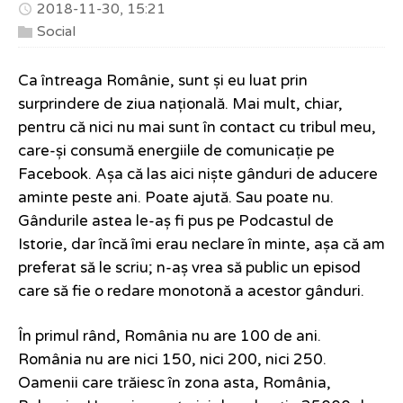
2018-11-30, 15:21
Social
Ca întreaga Românie, sunt și eu luat prin
surprindere de ziua națională. Mai mult, chiar,
pentru că nici nu mai sunt în contact cu tribul meu,
care-și consumă energiile de comunicație pe
Facebook. Așa că las aici niște gânduri de aducere
aminte peste ani. Poate ajută. Sau poate nu.
Gândurile astea le-aș fi pus pe Podcastul de
Istorie, dar încă îmi erau neclare în minte, așa că am
preferat să le scriu; n-aș vrea să public un episod
care să fie o redare monotonă a acestor gânduri.
În primul rând, România nu are 100 de ani.
România nu are nici 150, nici 200, nici 250.
Oamenii care trăiesc în zona asta, România,