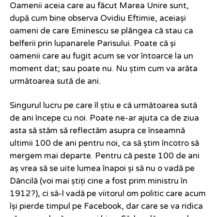
Oamenii aceia care au făcut Marea Unire sunt,
după cum bine observa Ovidiu Eftimie, aceiași
oameni de care Eminescu se plângea că stau ca
belferii prin lupanarele Parisului. Poate că și
oamenii care au fugit acum se vor întoarce la un
moment dat; sau poate nu. Nu știm cum va arăta
următoarea sută de ani.
Singurul lucru pe care îl știu e că următoarea sută
de ani începe cu noi. Poate ne-ar ajuta ca de ziua
asta să stăm să reflectăm asupra ce înseamnă
ultimii 100 de ani pentru noi, ca să știm încotro să
mergem mai departe. Pentru că peste 100 de ani
aș vrea să se uite lumea înapoi și să nu o vadă pe
Dăncilă (voi mai știți cine a fost prim ministru în
1912?), ci să-l vadă pe viitorul om politic care acum
își pierde timpul pe Facebook, dar care se va ridica