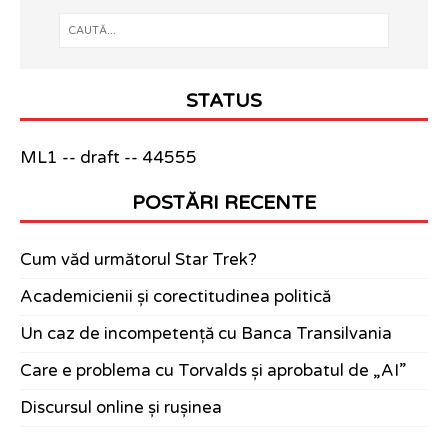
STATUS
ML1 -- draft -- 44555
POSTĂRI RECENTE
Cum văd următorul Star Trek?
Academicienii și corectitudinea politică
Un caz de incompetență cu Banca Transilvania
Care e problema cu Torvalds și aprobatul de „AI”
Discursul online și rușinea