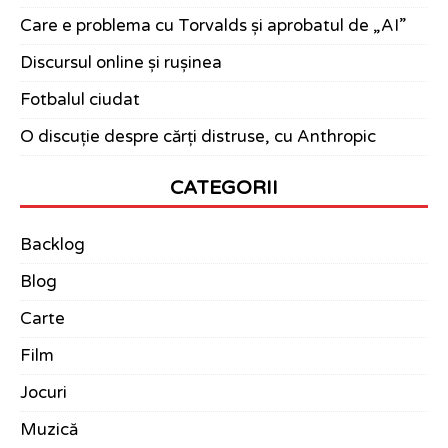
Care e problema cu Torvalds și aprobatul de „AI”
Discursul online și rușinea
Fotbalul ciudat
O discuție despre cărți distruse, cu Anthropic
CATEGORII
Backlog
Blog
Carte
Film
Jocuri
Muzică