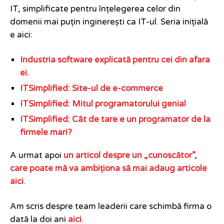
IT, simplificate pentru înțelegerea celor din
domenii mai puțin inginerești ca IT-ul. Seria inițială
e aici:
Industria software explicată pentru cei din afara
ei.
ITSimplified: Site-ul de e-commerce
ITSimplified: Mitul programatorului genial
ITSimplified: Cât de tare e un programator de la
firmele mari?
A urmat apoi
un articol despre un „cunoscător”,
care poate mă va ambiționa să mai adaug articole
aici
.
Am scris despre team leaderii care schimbă firma o
dată la doi ani
aici
.