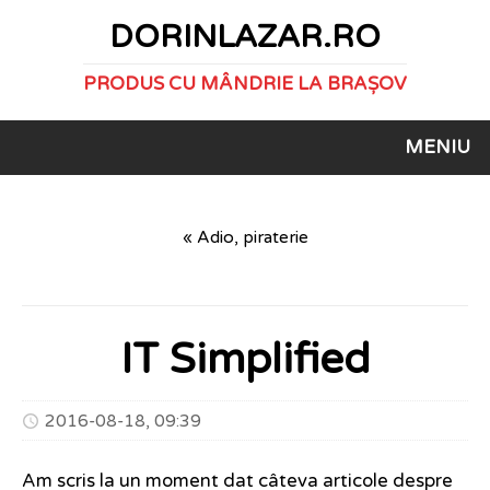
DORINLAZAR.RO
PRODUS CU MÂNDRIE LA BRAȘOV
MENIU
« Adio, piraterie
IT Simplified
2016-08-18, 09:39
Am scris la un moment dat câteva articole despre