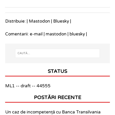
Distribuie: |
Mastodon
|
Bluesky
|
Comentarii:
e-mail
|
mastodon
|
bluesky
|
STATUS
ML1 -- draft -- 44555
POSTĂRI RECENTE
Un caz de incompetență cu Banca Transilvania