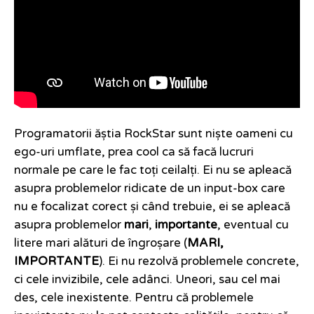
Programatorii ăștia RockStar sunt niște oameni cu
ego-uri umflate, prea cool ca să facă lucruri
normale pe care le fac toți ceilalți. Ei nu se apleacă
asupra problemelor ridicate de un input-box care
nu e focalizat corect și când trebuie, ei se apleacă
asupra problemelor
mari
,
importante
, eventual cu
litere mari alături de îngroșare (
MARI,
IMPORTANTE
). Ei nu rezolvă problemele concrete,
ci cele invizibile, cele adânci. Uneori, sau cel mai
des, cele inexistente. Pentru că problemele