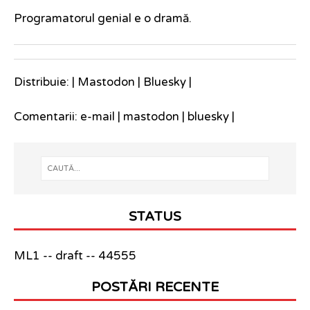
Programatorul genial e o dramă.
Distribuie: |
Mastodon
|
Bluesky
|
Comentarii:
e-mail
|
mastodon
|
bluesky
|
STATUS
ML1 -- draft -- 44555
POSTĂRI RECENTE