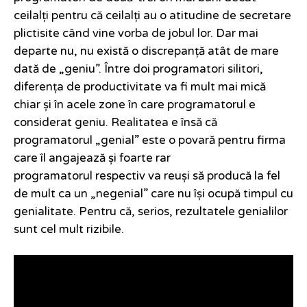
ceilalți pentru că ceilalți au o atitudine de secretare
plictisite când vine vorba de jobul lor. Dar mai
departe nu, nu există o discrepanță atât de mare
dată de „geniu”. Între doi programatori silitori,
diferența de productivitate va fi mult mai mică
chiar și în acele zone în care programatorul e
considerat geniu. Realitatea e însă că
programatorul „genial” este o povară pentru firma
care îl angajează și foarte rar
programatorul respectiv va reuși să producă la fel
de mult ca un „negenial” care nu își ocupă timpul cu
genialitate. Pentru că, serios, rezultatele genialilor
sunt cel mult rizibile.