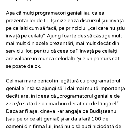
Așa că mulți programatori geniali iau calea
prezentărilor de IT. Își cizelează discursul și îi învață
pe ceilalți cum să facă, pe principiul „cei care nu știu
învață pe ceilalți”. Ajung foarte des să câștige mult
mai mult din acele prezentări, mai mult decât din
serviciul lor, pentru că ceea ce îi învață pe ceilalți
are valoare în munca celorlalți. Și e un parcurs cât
se poate de ok.
Cel mai mare pericol în legătură cu programatorul
genial e însă să ajungi să îi dai mai multă importanță
decât are, în ideea că „programatorul genial e de
zece/o sută de ori mai bun decât cei de lângă el”.
Dacă ar fi așa, cineva l-ar angaja pe Budișteanu
(sau pe orice alt genial) și ar da afară 100 de
oameni din firma lui, însă nu o să auzi niciodată de