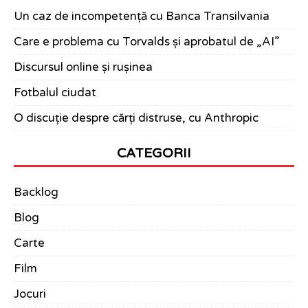
Un caz de incompetență cu Banca Transilvania
Care e problema cu Torvalds și aprobatul de „AI”
Discursul online și rușinea
Fotbalul ciudat
O discuție despre cărți distruse, cu Anthropic
CATEGORII
Backlog
Blog
Carte
Film
Jocuri