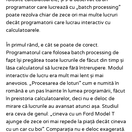
programator care lucrează cu „batch processing”
poate rezolva chiar de zece ori mai multe lucruri
decât programatorii care lucrau interactiv cu
calculatoarele.
În primul rând, e cât se poate de corect.
Programatorul care folosea batch processing de
fapt își pregătea toate lucrurile de făcut din timp și
lăsa calculatorul să lucreze fără întrerupere. Modul
interactiv de lucru era mult mai lent și mai
anevoios. „Procesarea de loturi” cum e numită în
română e un pas înainte în lumea programării, făcut
în preistoria calculatoarelor, deci nu e deloc de
mirare că lucrurile au avansat atunci așa. Studiul
era ceva de genul: „cineva cu un Ford Model T
ajunge de zece ori mai repede la piață decât cineva
cu un car cu boi”. Comparația nu e deloc exagerată.