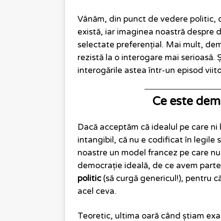
Vânăm, din punct de vedere politic, 
există, iar imaginea noastră despre
selectate preferențial. Mai mult, de
rezistă la o interogare mai serioasă. 
interogările astea într-un episod viito
Ce este dem
Dacă acceptăm că idealul pe care ni l
intangibil, că nu e codificat în legil
noastre un model francez pe care nu
democrație ideală, de ce avem part
politic
(să curgă genericul!), pentru c
acel ceva.
Teoretic, ultima oară când știam exa