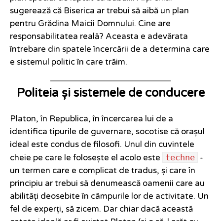
sugerează că Biserica ar trebui să aibă un plan
pentru Grădina Maicii Domnului. Cine are
responsabilitatea reală? Aceasta e adevărata
întrebare din spatele încercării de a determina care
e sistemul politic în care trăim.
Politeia și sistemele de conducere
Platon, în Republica, în încercarea lui de a
identifica tipurile de guvernare, socotise că orașul
ideal este condus de filosofi. Unul din cuvintele
techne
cheie pe care le folosește el acolo este
-
un termen care e complicat de tradus, și care în
principiu ar trebui să denumească oamenii care au
abilități deosebite în câmpurile lor de activitate. Un
fel de experți, să zicem. Dar chiar dacă această