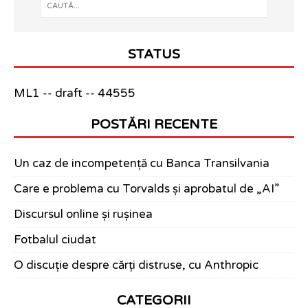
STATUS
ML1 -- draft -- 44555
POSTĂRI RECENTE
Un caz de incompetență cu Banca Transilvania
Care e problema cu Torvalds și aprobatul de „AI”
Discursul online și rușinea
Fotbalul ciudat
O discuție despre cărți distruse, cu Anthropic
CATEGORII