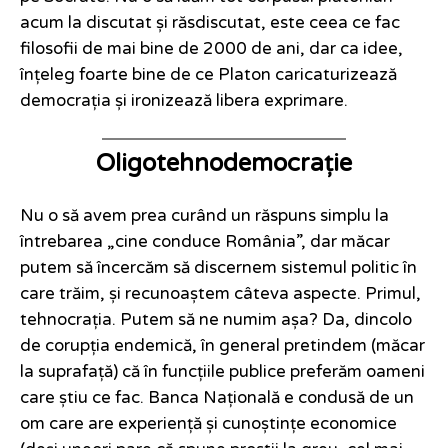
acum la discutat și răsdiscutat, este ceea ce fac
filosofii de mai bine de 2000 de ani, dar ca idee,
înțeleg foarte bine de ce Platon caricaturizează
democrația și ironizează libera exprimare.
Oligotehnodemocrație
Nu o să avem prea curând un răspuns simplu la
întrebarea „cine conduce România”, dar măcar
putem să încercăm să discernem sistemul politic în
care trăim, și recunoaștem câteva aspecte. Primul,
tehnocrația. Putem să ne numim așa? Da, dincolo
de corupția endemică, în general pretindem (măcar
la suprafață) că în funcțiile publice preferăm oameni
care știu ce fac. Banca Națională e condusă de un
om care are experiență și cunoștințe economice