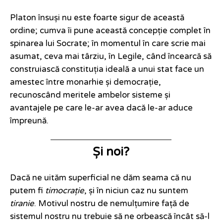
Platon însuși nu este foarte sigur de această
ordine; cumva îi pune această concepție complet în
spinarea lui Socrate; în momentul în care scrie mai
asumat, ceva mai târziu, în Legile, când încearcă să
construiască constituția ideală a unui stat face un
amestec între monarhie și democrație,
recunoscând meritele ambelor sisteme și
avantajele pe care le-ar avea dacă le-ar aduce
împreună.
Și noi?
Dacă ne uităm superficial ne dăm seama că nu
putem fi
timocrație
, și în niciun caz nu suntem
tiranie
. Motivul nostru de nemulțumire față de
sistemul nostru nu trebuie să ne orbească încât să-l