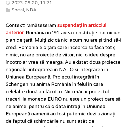
2023-08-20, 11:21
Social
,
NDA
Context: rămăseserăm
suspendați în articolul
anterior
. România în ‘91 avea constituție dar niciun
plan de țară. Mulți zic că nici acum nu are și tind să-i
cred. România e o țară care încearcă să facă tot și
nimic, nu are proiecte de viitor, nici o idee despre
încotro ar vrea să meargă. Au existat două proiecte
naționale: integrarea în NATO și integrarea în
Uniunea Europeană. Proiectul integrării în
Schengen nu animă România în felul în care
celelalte două au făcut-o. Nici măcar proiectul
trecerii la moneda EURO nu este un proiect care să
ne anime, pentru că o dată intrați în Uniunea
Europeană oamenii au fost puternic deziluzionați
de faptul că schimbările nu sunt atât de