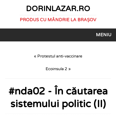
DORINLAZAR.RO
PRODUS CU MÂNDRIE LA BRAȘOV
MENIU
« Protestul anti-vaccinare
Ecoinsula 2 »
#nda02 - În căutarea
sistemului politic (II)