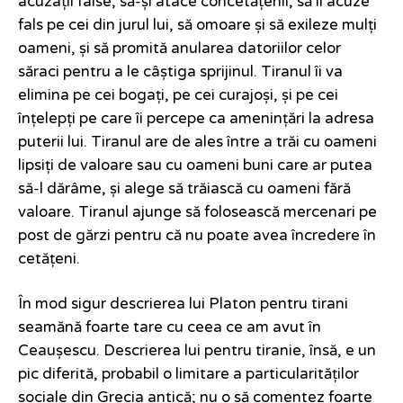
acuzații false, să-și atace concetățenii, să îi acuze
fals pe cei din jurul lui, să omoare și să exileze mulți
oameni, și să promită anularea datoriilor celor
săraci pentru a le câștiga sprijinul. Tiranul îi va
elimina pe cei bogați, pe cei curajoși, și pe cei
înțelepți pe care îi percepe ca amenințări la adresa
puterii lui. Tiranul are de ales între a trăi cu oameni
lipsiți de valoare sau cu oameni buni care ar putea
să-l dărâme, și alege să trăiască cu oameni fără
valoare. Tiranul ajunge să folosească mercenari pe
post de gărzi pentru că nu poate avea încredere în
cetățeni.
În mod sigur descrierea lui Platon pentru tirani
seamănă foarte tare cu ceea ce am avut în
Ceaușescu. Descrierea lui pentru tiranie, însă, e un
pic diferită, probabil o limitare a particularităților
sociale din Grecia antică; nu o să comentez foarte