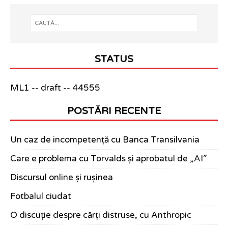
STATUS
ML1 -- draft -- 44555
POSTĂRI RECENTE
Un caz de incompetență cu Banca Transilvania
Care e problema cu Torvalds și aprobatul de „AI”
Discursul online și rușinea
Fotbalul ciudat
O discuție despre cărți distruse, cu Anthropic