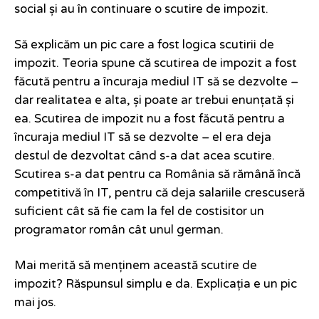
social și au în continuare o scutire de impozit.
Să explicăm un pic care a fost logica scutirii de
impozit. Teoria spune că scutirea de impozit a fost
făcută pentru a încuraja mediul IT să se dezvolte –
dar realitatea e alta, și poate ar trebui enunțată și
ea. Scutirea de impozit nu a fost făcută pentru a
încuraja mediul IT să se dezvolte – el era deja
destul de dezvoltat când s-a dat acea scutire.
Scutirea s-a dat pentru ca România să rămână încă
competitivă în IT, pentru că deja salariile crescuseră
suficient cât să fie cam la fel de costisitor un
programator român cât unul german.
Mai merită să menținem această scutire de
impozit? Răspunsul simplu e da. Explicația e un pic
mai jos.