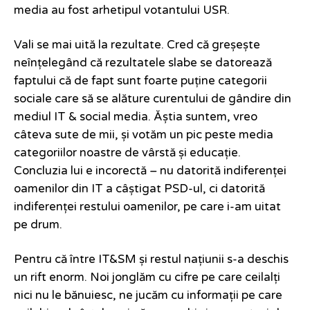
media au fost arhetipul votantului USR.
Vali se mai uită la rezultate. Cred că greșește
neînțelegând că rezultatele slabe se datorează
faptului că de fapt sunt foarte puține categorii
sociale care să se alăture curentului de gândire din
mediul IT & social media. Ăștia suntem, vreo
câteva sute de mii, și votăm un pic peste media
categoriilor noastre de vârstă și educație.
Concluzia lui e incorectă – nu datorită indiferenței
oamenilor din IT a câștigat PSD-ul, ci datorită
indiferenței restului oamenilor, pe care i-am uitat
pe drum.
Pentru că între IT&SM și restul națiunii s-a deschis
un rift enorm. Noi jonglăm cu cifre pe care ceilalți
nici nu le bănuiesc, ne jucăm cu informații pe care