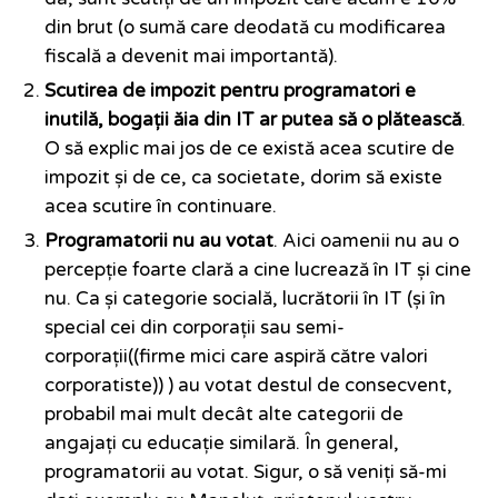
din brut (o sumă care deodată cu modificarea
fiscală a devenit mai importantă).
Scutirea de impozit pentru programatori e
inutilă, bogații ăia din IT ar putea să o plătească
.
O să explic mai jos de ce există acea scutire de
impozit și de ce, ca societate, dorim să existe
acea scutire în continuare.
Programatorii nu au votat
. Aici oamenii nu au o
percepție foarte clară a cine lucrează în IT și cine
nu. Ca și categorie socială, lucrătorii în IT (și în
special cei din corporații sau semi-
corporații((firme mici care aspiră către valori
corporatiste)) ) au votat destul de consecvent,
probabil mai mult decât alte categorii de
angajați cu educație similară. În general,
programatorii au votat. Sigur, o să veniți să-mi