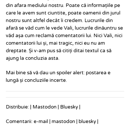
din afara mediului nostru. Poate că informațiile pe
care le avem sunt ciuntite, poate oamenii din jurul
nostru sunt altfel decât îi credem. Lucrurile din
afară se văd cum le vede Vali, lucrurile dinăuntru se
văd așa cum reclamă comentatorii lui. Nici Vali, nici
comentatorii lui și, mai tragic, nici eu nu am
dreptate. Și v-am pus să citiți ditai textul ca să
ajung la concluzia asta.
Mai bine să vă dau un spoiler alert: postarea e
lungă și concluziile incerte.
Distribuie: |
Mastodon
|
Bluesky
|
Comentarii:
e-mail
|
mastodon
|
bluesky
|