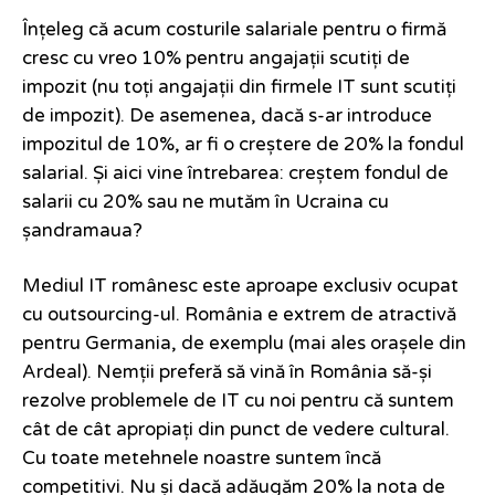
Înțeleg că acum costurile salariale pentru o firmă
cresc cu vreo 10% pentru angajații scutiți de
impozit (nu toți angajații din firmele IT sunt scutiți
de impozit). De asemenea, dacă s-ar introduce
impozitul de 10%, ar fi o creștere de 20% la fondul
salarial. Și aici vine întrebarea: creștem fondul de
salarii cu 20% sau ne mutăm în Ucraina cu
șandramaua?
Mediul IT românesc este aproape exclusiv ocupat
cu outsourcing-ul. România e extrem de atractivă
pentru Germania, de exemplu (mai ales orașele din
Ardeal). Nemții preferă să vină în România să-și
rezolve problemele de IT cu noi pentru că suntem
cât de cât apropiați din punct de vedere cultural.
Cu toate metehnele noastre suntem încă
competitivi. Nu și dacă adăugăm 20% la nota de