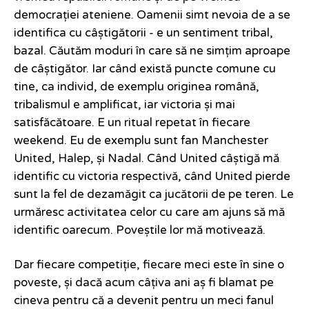
democrației ateniene. Oamenii simt nevoia de a se
identifica cu câștigătorii - e un sentiment tribal,
bazal. Căutăm moduri în care să ne simțim aproape
de câștigător. Iar când există puncte comune cu
tine, ca individ, de exemplu originea română,
tribalismul e amplificat, iar victoria și mai
satisfăcătoare. E un ritual repetat în fiecare
weekend. Eu de exemplu sunt fan Manchester
United, Halep, și Nadal. Când United câștigă mă
identific cu victoria respectivă, când United pierde
sunt la fel de dezamăgit ca jucătorii de pe teren. Le
urmăresc activitatea celor cu care am ajuns să mă
identific oarecum. Poveștile lor mă motivează.
Dar fiecare competiție, fiecare meci este în sine o
poveste, și dacă acum câțiva ani aș fi blamat pe
cineva pentru că a devenit pentru un meci fanul