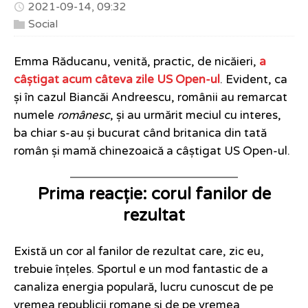
2021-09-14, 09:32
Social
Emma Răducanu, venită, practic, de nicăieri,
a
câștigat acum câteva zile US Open-ul
. Evident, ca
și în cazul Biancăi Andreescu, românii au remarcat
numele
românesc
, și au urmărit meciul cu interes,
ba chiar s-au și bucurat când britanica din tată
român și mamă chinezoaică a câștigat US Open-ul.
Prima reacție: corul fanilor de
rezultat
Există un cor al fanilor de rezultat care, zic eu,
trebuie înțeles. Sportul e un mod fantastic de a
canaliza energia populară, lucru cunoscut de pe
vremea republicii romane și de pe vremea