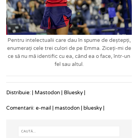
Pentru intelectualii care dau în spume de deștepți,
enumerați cele trei culori de pe Emma. Ziceți-mi de
ce să nu mă identific cu ea, când ea o face, într-un
fel sau altul.
Distribuie: |
Mastodon
|
Bluesky
|
Comentarii:
e-mail
|
mastodon
|
bluesky
|