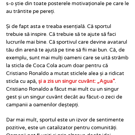
s-o știe din toate posterele motivaționale pe care le
au trântite pe pereți.
Și de fapt asta e treaba esențială. Că sportul
trebuie să inspire. Că trebuie să te ajute să faci
lucrurile mai bine. Că sportivul care devine avatarul
tău din arenă te ajută pe tine să fii mai bun. Că, de
exemplu, sunt mai mulți oameni care se uită strâmb
la sticla de Coca Cola acum doar pentru că
Cristiano Ronaldo a mutat sticlele alea și a ridicat
sticla cu apă,
și a zis un singur cuvânt: „Agua”
.
Cristiano Ronaldo a făcut mai mult cu un singur
gest și un singur cuvânt decât au făcut-o zeci de
campanii a oamenilor deștepți.
Dar mai mult, sportul este un izvor de sentimente
pozitive, este un catalizator pentru comunități.