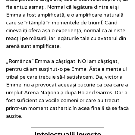
fie entuziasmați. Normal că legătura dintre ei și
Emma a fost amplificată, e o amplificare naturală
care se întâmplă în momentele de triumf. Când
cineva îți oferă așa o experiență, normal că ai niște
reacții pe măsură, iar legăturile tale cu avatarul din
arenă sunt amplificate.
„Românca” Emma a câștigat. NOI am câștigat,
pentru că am susținut-o pe Emma. Ăsta e mentalul
tribal pe care trebuie să-l satisfacem. Da, victoria
Emmei nu a provocat aceeași bucurie ca cea care a
umplut Arena Națională după Roland Garros. Dar a
fost suficient ca vocile oamenilor care au trecut
printr-un moment cathartic în acea finală să se facă
auzite.