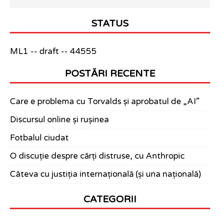
STATUS
ML1 -- draft -- 44555
POSTĂRI RECENTE
Care e problema cu Torvalds și aprobatul de „AI”
Discursul online și rușinea
Fotbalul ciudat
O discuție despre cărți distruse, cu Anthropic
Câteva cu justiția internațională (și una națională)
CATEGORII