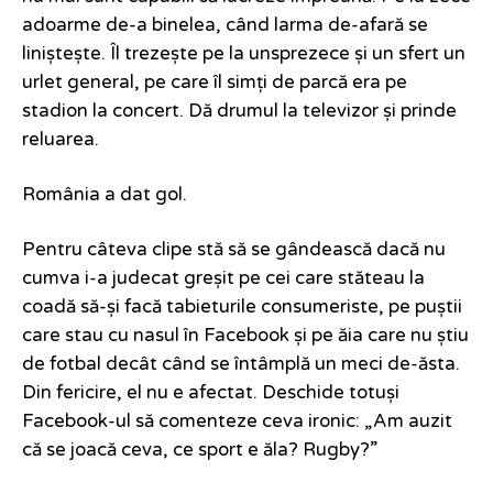
adoarme de-a binelea, când larma de-afară se
liniștește. Îl trezește pe la unsprezece și un sfert un
urlet general, pe care îl simți de parcă era pe
stadion la concert. Dă drumul la televizor și prinde
reluarea.
România a dat gol.
Pentru câteva clipe stă să se gândească dacă nu
cumva i-a judecat greșit pe cei care stăteau la
coadă să-și facă tabieturile consumeriste, pe puștii
care stau cu nasul în Facebook și pe ăia care nu știu
de fotbal decât când se întâmplă un meci de-ăsta.
Din fericire, el nu e afectat. Deschide totuși
Facebook-ul să comenteze ceva ironic: „Am auzit
că se joacă ceva, ce sport e ăla? Rugby?”